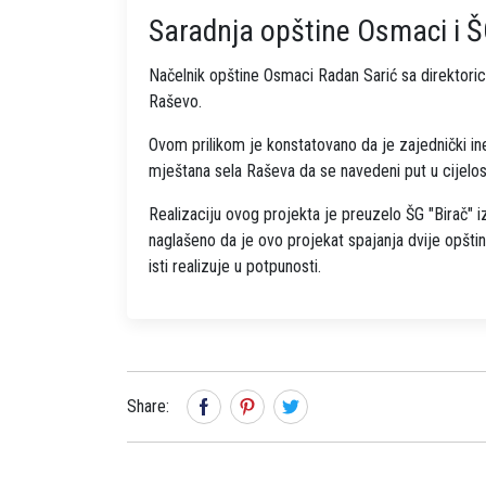
Saradnja opštine Osmaci i Š
Načelnik opštine Osmaci Radan Sarić sa direktoric
Raševo.
Ovom prilikom je konstatovano da je zajednički in
mještana sela Raševa da se navedeni put u cijelos
Realizaciju ovog projekta je preuzelo ŠG "Birač" 
naglašeno da je ovo projekat spajanja dvije opštin
isti realizuje u potpunosti.
Share: