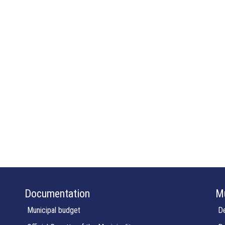
Documentation
Mu
Municipal budget
De