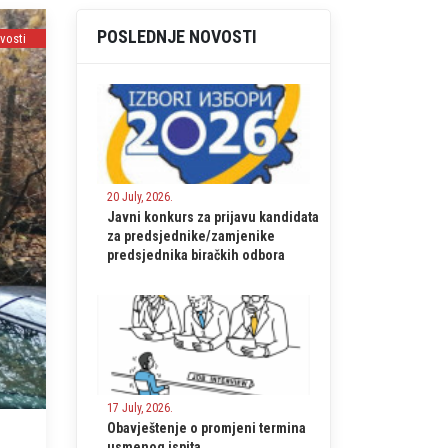
POSLEDNJE NOVOSTI
vosti
20 July, 2026.
Javni konkurs za prijavu kandidata
za predsjednike/zamjenike
predsjednika biračkih odbora
17 July, 2026.
Obavještenje o promjeni termina
usmenog ispita