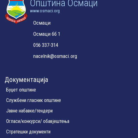
Oпштина Осмаци
www.osmaci.org
Осмаци
Осмаци бб 1
056 337-314
nacelnik@osmaci.org
Документација
Буџет општине
Службени гласник општине
Јавне набавке/тендери
Огласи/конкурси/ обавјештења
Стратешки документи