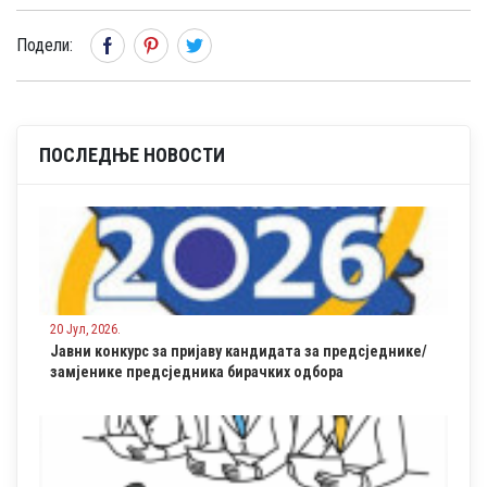
Подели:
ПОСЛЕДЊЕ НОВОСТИ
20 Јул, 2026.
Јавни конкурс за пријаву кандидата за предсједнике/
замјенике предсједника бирачких одбора