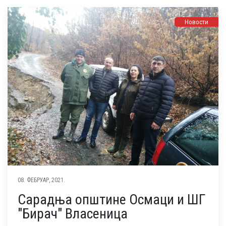
Новости
08. ФЕБРУАР, 2021.
Сарадња општине Осмаци и ШГ
"Бирач" Власеница