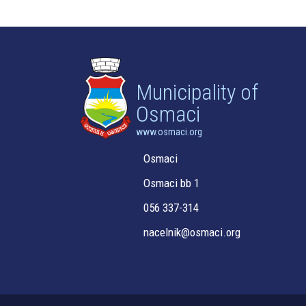
Municipality of
Osmaci
www.osmaci.org
Osmaci
Osmaci bb 1
056 337-314
nacelnik@osmaci.org