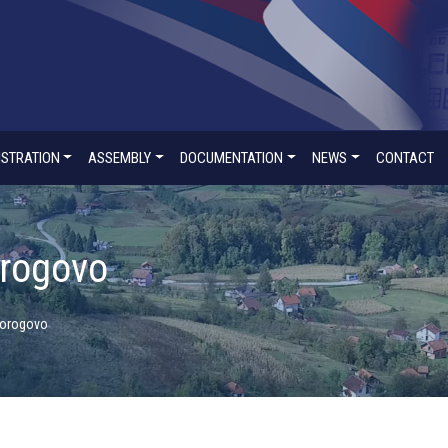
ISTRATION
ASSEMBLY
DOCUMENTATION
NEWS
CONTACT
orogovo
Borogovo