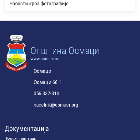
Новости кроз фотографије
Oпштина Осмаци
www.osmaci.org
Осмаци
Осмаци бб 1
056 337-314
nacelnik@osmaci.org
Документација
Буџет општине