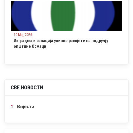
10 Мај, 2026.
Изградња и санација уличне расвјете на подручју
општине Осмаци
СВЕ НОВОСТИ
Вијести