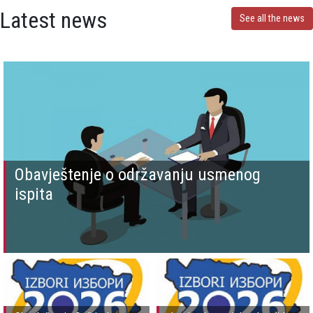
Latest news
See all the news
Obavještenje o održavanju usmenog
ispita